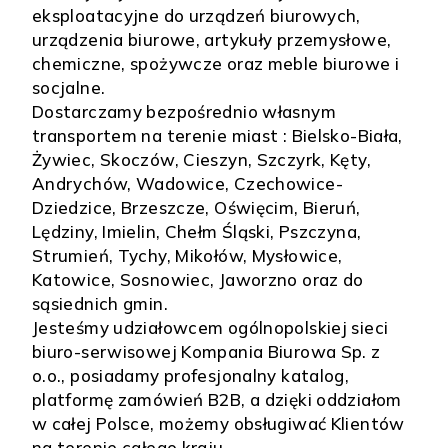
eksploatacyjne do urządzeń biurowych,
urządzenia biurowe, artykuły przemysłowe,
chemiczne, spożywcze oraz meble biurowe i
socjalne.
Dostarczamy bezpośrednio własnym
transportem na terenie miast : Bielsko-Biała,
Żywiec, Skoczów, Cieszyn, Szczyrk, Kęty,
Andrychów, Wadowice, Czechowice-
Dziedzice, Brzeszcze, Oświęcim, Bieruń,
Lędziny, Imielin, Chełm Śląski, Pszczyna,
Strumień, Tychy, Mikołów, Mysłowice,
Katowice, Sosnowiec, Jaworzno oraz do
sąsiednich gmin.
Jesteśmy udziałowcem ogólnopolskiej sieci
biuro-serwisowej Kompania Biurowa Sp. z
o.o., posiadamy profesjonalny katalog,
platformę zamówień B2B, a dzięki oddziałom
w całej Polsce, możemy obsługiwać Klientów
na terenie całego kraju.