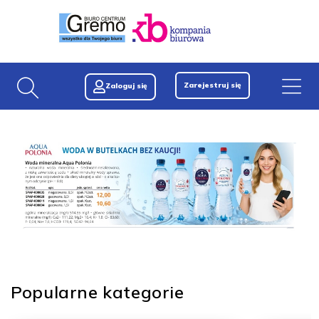
Zarejestruj się
Zaloguj się
Popularne kategorie